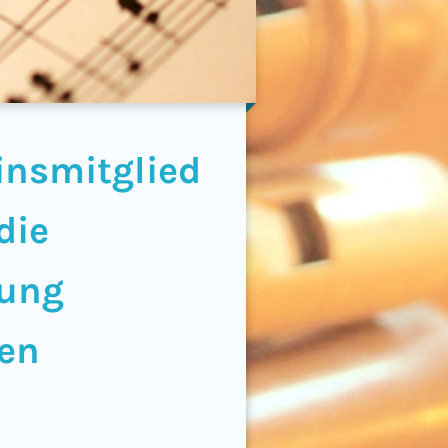
insmitglied
die
ärung
en