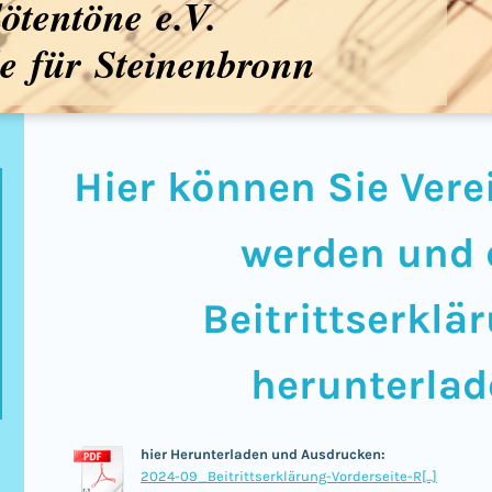
lötentöne e.V.
e für Steinenbronn
Hier können Sie Vere
werden und 
Beitrittserkl
herunterlad
hier Herunterladen und Ausdrucken:
2024-09_Beitrittserklärung-Vorderseite-R[...]