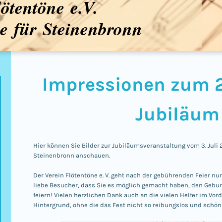
lötentöne e.V.
e für Steinenbronn
Impressionen zum 
Jubiläum
Hier können Sie Bilder zur Jubiläumsveranstaltung vom 3. Juli 
Steinenbronn anschauen.
Der Verein Flötentöne e. V. geht nach der gebührenden Feier nun 
liebe Besucher, dass Sie es möglich gemacht haben, den Gebu
feiern! Vielen herzlichen Dank auch an die vielen Helfer im Vor
Hintergrund, ohne die das Fest nicht so reibungslos und schön