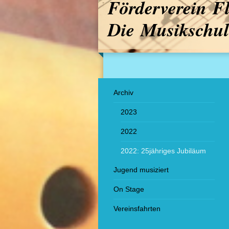
Förderverein F
Die Musikschul
Archiv
2023
2022
2022: 25jähriges Jubiläum
Jugend musiziert
On Stage
Vereinsfahrten